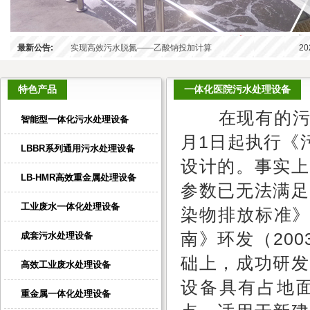
最新公告:
实现高效污水脱氮——乙酸钠投加计算
20
特色产品
一体化医院污水处理设备
在现有的
智能型一体化污水处理设备
月
1
日起执行《
LBBR系列通用污水处理设备
设计的。事实上
LB-HMR高效重金属处理设备
参数已无法满足
工业废水一体化处理设备
染物排放标准
南》环发（
200
成套污水处理设备
础上，成功研发
高效工业废水处理设备
设备具有占地
重金属一体化处理设备