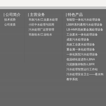
| 公司简介
| 主营业务
| 特色产品
技术优势
市政污水/工业废水处理
智能型一体化污水处理设备
公司资质
小区中水处理与回用
LBBR系列通用污水处理设备
污水处理厂运营管理
LB-HMR高效重金属处理设备
市政给水/工业给水
工业废水一体化处理设备
成套污水处理设备
高效工业废水处理设备
重金属一体化处理设备
一体化医院污水处理设备
低温硝化促进剂-LBNA
污泥膨胀抑制剂-LBFR
污水处理智慧运行工作站
污水处理安全卫士——看水狗
教学系统