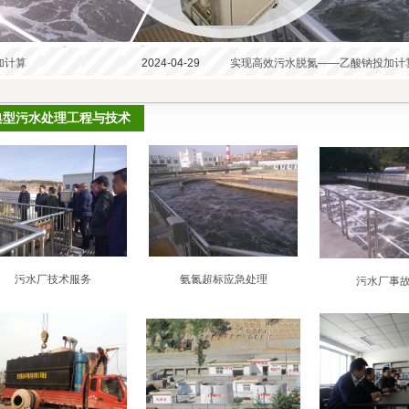
加计算
2024-04-29
实现高效污水脱氮——乙酸钠投加计
典型污水处理工程与技术
污水厂技术服务
氨氮超标应急处理
污水厂事