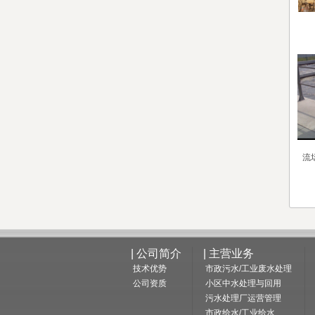
流
| 公司简介
| 主营业务
技术优势
市政污水/工业废水处理
公司资质
小区中水处理与回用
污水处理厂运营管理
市政给水/工业给水