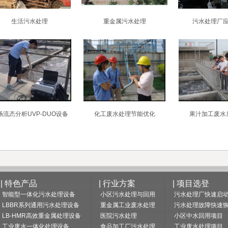
生活污水处理
重金属污水处理
污水处理厂
场流态分析UVP-DUO设备
化工废水处理节能优化
果汁加工废水
| 特色产品
| 行业方案
| 项目选登
智能型一体化污水处理设备
小区污水处理与回用
污水处理厂快速启
LBBR系列通用污水处理设备
重金属工业废水处理
污水处理故障快速
LB-HMR高效重金属处理设备
医院污水处理
小区中水回用项目
工业废水一体化处理设备
食品加工厂污水处理
工业废水处理项目