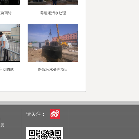
应急商讨
养殖场污水处理
启动调试
医院污水处理项目
请关注：
动
恢复