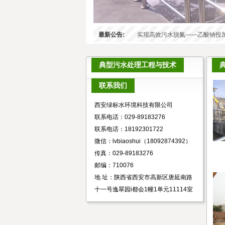
最新公告:
实现高效污水脱氮——乙酸钠投
典型污水处理工程与技术
联系我们
西安绿标水环境科技有限公司
联系电话：029-89183276
联系电话：18192301722
微信：lvbiaoshui（18092874392）
传真：029-89183276
邮编：710076
地 址：陕西省西安市高新区唐延南路
十一号逸翠园i都会1幢1单元11114室